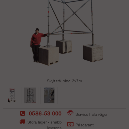
Skyltställning 3x7m
0586-53 000
Service hela vägen
Stora lager - snabb
Prisgaranti
leverans