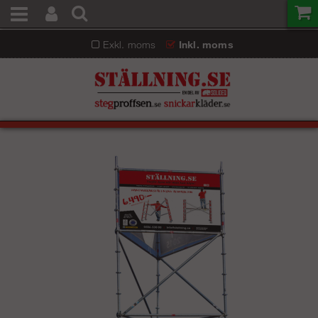
Exkl. moms
Inkl. moms