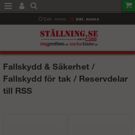
Exkl. moms
Inkl. moms
Fallskydd & Säkerhet /
Fallskydd för tak / Reservdelar
till RSS