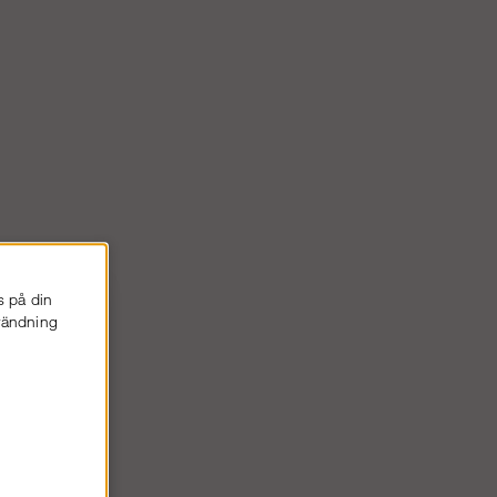
s på din
nvändning