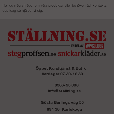
Har du några frågor om våra produkter eller behöver råd, kontakta
oss idag så hjälper vi dig.
Öppet Kundtjänst & Butik
Vardagar 07.30-16.30
0586-53 000
info@stallning.se
Gösta Berlings väg 55
691 38 Karlskoga