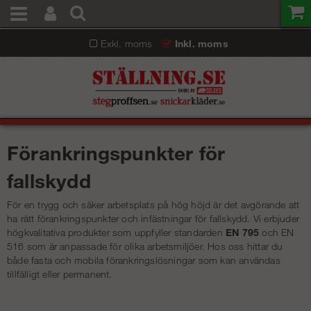
Exkl. moms
Inkl. moms
Förankringspunkter för
fallskydd
För en trygg och säker arbetsplats på hög höjd är det avgörande att
ha rätt förankringspunkter och infästningar för fallskydd. Vi erbjuder
högkvalitativa produkter som uppfyller standarden
EN 795
och EN
516 som är anpassade för olika arbetsmiljöer. Hos oss hittar du
både fasta och mobila förankringslösningar som kan användas
tillfälligt eller permanent.