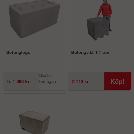
Betonglego
Betongvikt 1,1 ton
Skicka
Köp!
fr. 1 363 kr
förfrågan
2 113 kr