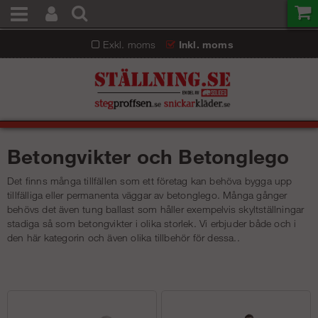
Exkl. moms
Inkl. moms
Betongvikter och Betonglego
Det finns många tillfällen som ett företag kan behöva bygga upp
tillfälliga eller permanenta väggar av betonglego. Många gånger
behövs det även tung ballast som håller exempelvis skyltställningar
stadiga så som betongvikter i olika storlek. Vi erbjuder både och i
den här kategorin och även olika tillbehör för dessa..