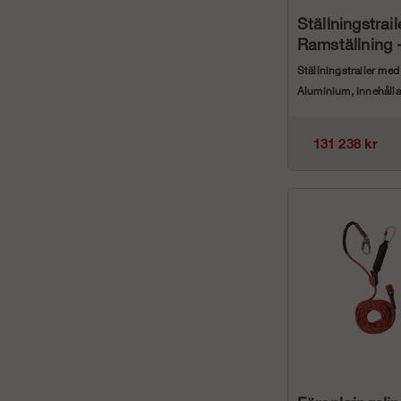
Ställningstrai
Ramställning 
Aluminium
Ställningstrailer me
Aluminium, innehålla
Byggställning 12 ...
131 238 kr