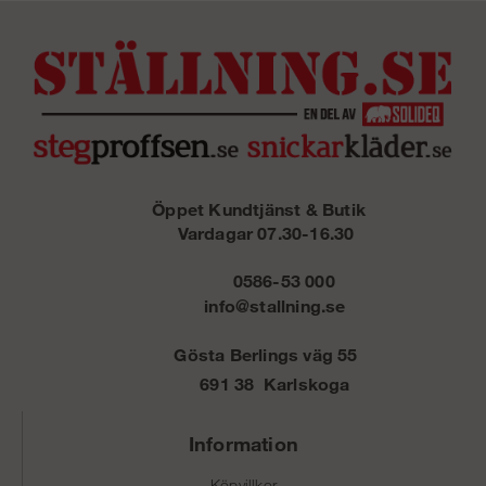
Öppet Kundtjänst & Butik
Vardagar 07.30-16.30
0586-53 000
info@stallning.se
Gösta Berlings väg 55
691 38 Karlskoga
Information
Köpvillkor