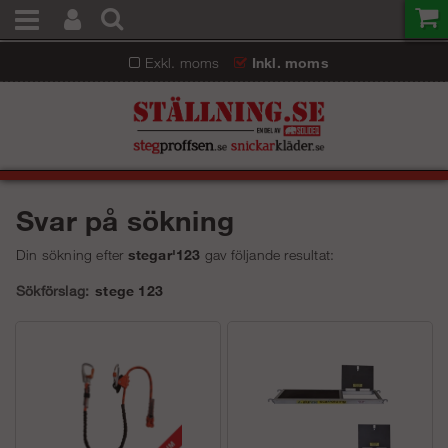
Exkl. moms
Inkl. moms
Svar på sökning
Din sökning efter
stegar'123
gav följande resultat:
Sökförslag:
stege 123