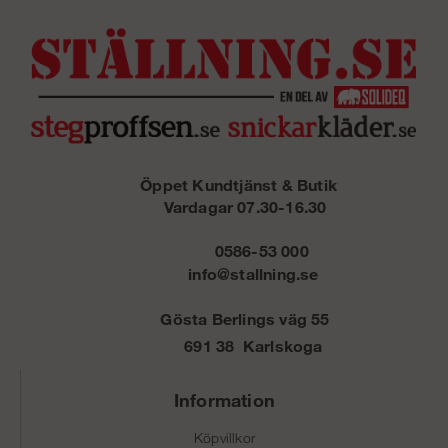
Öppet Kundtjänst & Butik
Vardagar 07.30-16.30
0586-53 000
info@stallning.se
Gösta Berlings väg 55
691 38 Karlskoga
Information
Köpvillkor