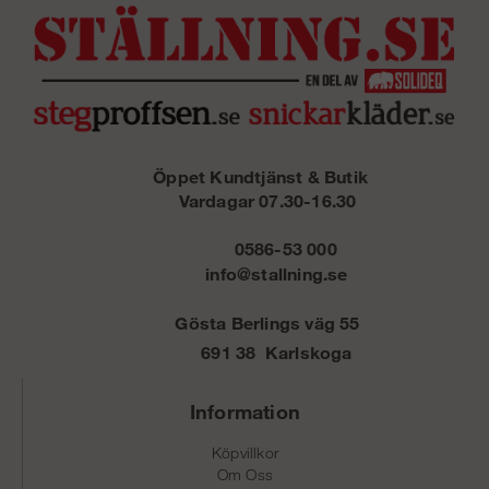
Öppet Kundtjänst & Butik
Vardagar 07.30-16.30
0586-53 000
info@stallning.se
Gösta Berlings väg 55
691 38 Karlskoga
Information
Köpvillkor
Om Oss