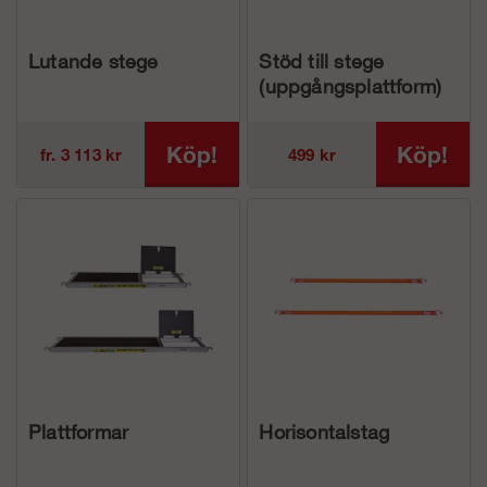
Lutande stege
Stöd till stege
(uppgångsplattform)
Köp!
Köp!
fr. 3 113 kr
499 kr
Plattformar
Horisontalstag