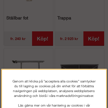
Ställbar fot
Trappa
Köp!
Köp!
fr. 240 kr
fr. 2 925 kr
Genom att klicka på "acceptera alla cookies" samtycker
du till lagring av cookies på din enhet för att förbättra
navigeringen på webbplatsen, analysera webbplatsens
användning och bistå i våra marknadsföringsinsatser.
Ändstopp |
Nätpanel
Gavelräcke med
Läs gärna mer om vår hantering av cookies i vår