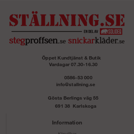
Öppet Kundtjänst & Butik
Vardagar 07.30-16.30
0586-53 000
info@stallning.se
Gösta Berlings väg 55
691 38 Karlskoga
Information
Köpvillkor