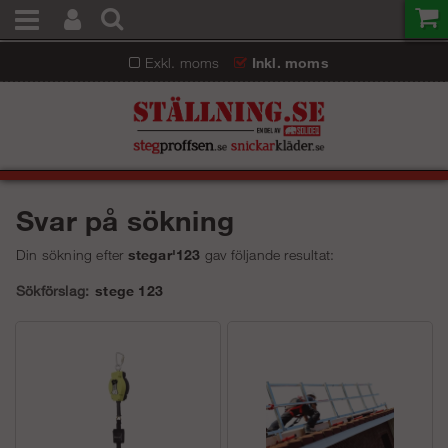
Exkl. moms
Inkl. moms
Svar på sökning
Din sökning efter
stegar'123
gav följande resultat:
Sökförslag:
stege 123