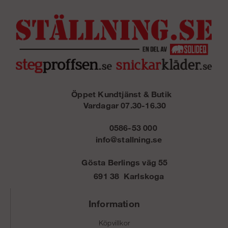
Öppet Kundtjänst & Butik
Vardagar 07.30-16.30
0586-53 000
info@stallning.se
Gösta Berlings väg 55
691 38 Karlskoga
Information
Köpvillkor