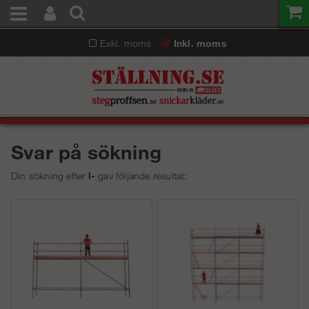
Exkl. moms
Inkl. moms
Svar på sökning
Din sökning efter
l-
gav följande resultat: